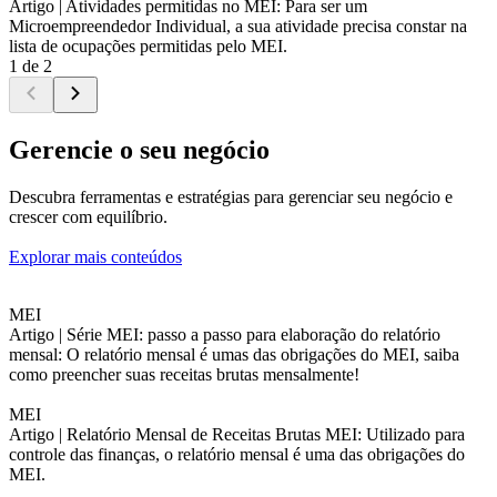
Artigo |
Atividades permitidas no MEI: Para ser um
Microempreendedor Individual, a sua atividade precisa constar na
lista de ocupações permitidas pelo MEI.
1 de 2
Gerencie o seu negócio
Descubra ferramentas e estratégias para gerenciar seu negócio e
crescer com equilíbrio.
Explorar mais conteúdos
MEI
Artigo |
Série MEI: passo a passo para elaboração do relatório
mensal: O relatório mensal é umas das obrigações do MEI, saiba
como preencher suas receitas brutas mensalmente!
MEI
Artigo |
Relatório Mensal de Receitas Brutas MEI: Utilizado para
controle das finanças, o relatório mensal é uma das obrigações do
MEI.