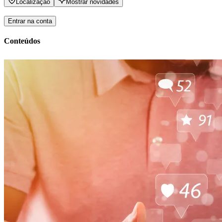
Localização
Mostrar novidades
Entrar na conta
Conteúdos