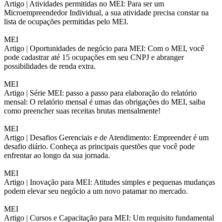
Artigo |
Atividades permitidas no MEI: Para ser um
Microempreendedor Individual, a sua atividade precisa constar na
lista de ocupações permitidas pelo MEI.
MEI
Artigo |
Oportunidades de negócio para MEI: Com o MEI, você
pode cadastrar até 15 ocupações em seu CNPJ e abranger
possibilidades de renda extra.
MEI
Artigo |
Série MEI: passo a passo para elaboração do relatório
mensal: O relatório mensal é umas das obrigações do MEI, saiba
como preencher suas receitas brutas mensalmente!
MEI
Artigo |
Desafios Gerenciais e de Atendimento: Empreender é um
desafio diário. Conheça as principais questões que você pode
enfrentar ao longo da sua jornada.
MEI
Artigo |
Inovação para MEI: Atitudes simples e pequenas mudanças
podem elevar seu negócio a um novo patamar no mercado.
MEI
Artigo |
Cursos e Capacitação para MEI: Um requisito fundamental