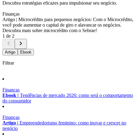
Descubra estratégias eficazes para impulsionar seu negócio.
Finanças
Artigo |
Microcrédito para pequenos negócios: Com o Microcrédito,
você pode aumentar o capital de giro e alavancar os negócios.
Descubra mais sobre microcrédito com o Sebrae!
1 de 2
Artigo
Ebook
Filtrar
Finanças
Ebook |
Tendências de mercado 2026: como será o comportamento
do consumidor
Finanças
Artigo |
Empreendedorismo feminino: como inovar e crescer no
negócio