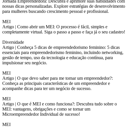
Jornada Empreendedora: Descubra e aprimore suas habilidades com
nossas dicas personalizadas. Explore estratégias de desenvolvimento
para mulheres buscando crescimento pessoal e profissional.
MEI
Artigo |
Como abrir um MEI: O processo é fácil, simples e
completamente virtual. Siga o passo a passo e faça já o seu cadastro!
Diversidade
Artigo |
Conheça 5 dicas de empreendedorismo feminino: 5 dicas
essenciais para empreendedorismo feminino, incluindo networking,
gestão de tempo, uso da tecnologia e educação contínua, para
impulsionar seu negócio.
MEI
Artigo |
O que devo saber para me tornar um empreendedor?:
Conheça as principais características de um empreendedor e
acompanhe dicas para ter um negócio de sucesso.
MEI
Artigo |
O que é MEI e como funciona?: Descubra tudo sobre o
MEI: vantagens, obrigações e como se tornar um
Microempreendedor Individual de sucesso!
MEI