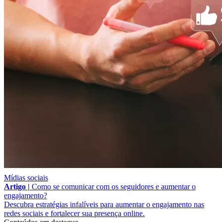
Mídias sociais
Artigo |
Como se comunicar com os seguidores e aumentar o
engajamento?
Descubra estratégias infalíveis para aumentar o engajamento nas
redes sociais e fortalecer sua presença online.