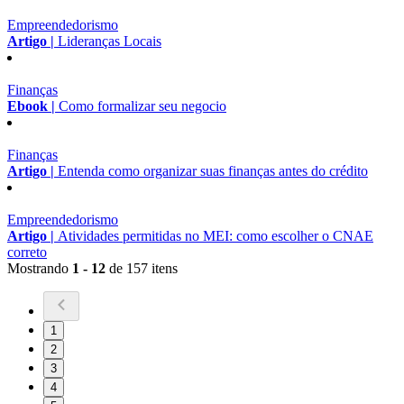
Empreendedorismo
Artigo |
Lideranças Locais
Finanças
Ebook |
Como formalizar seu negocio
Finanças
Artigo |
Entenda como organizar suas finanças antes do crédito
Empreendedorismo
Artigo |
Atividades permitidas no MEI: como escolher o CNAE
correto
Mostrando
1 - 12
de 157 itens
1
2
3
4