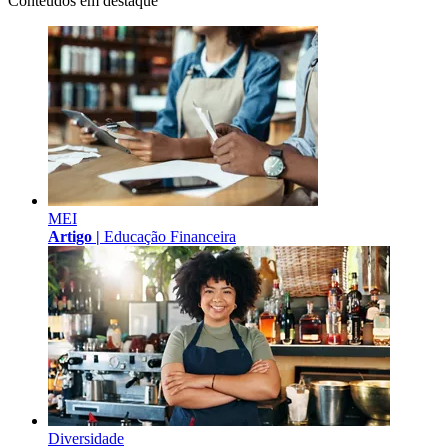
Conteúdos em destaque
MEI
Artigo |
Educação Financeira
Diversidade