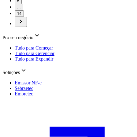
5
...
14
Pro seu negócio
Tudo para Começar
Tudo para Gerenciar
Tudo para Expandir
Soluções
Emissor NF-e
Sebraetec
Empretec