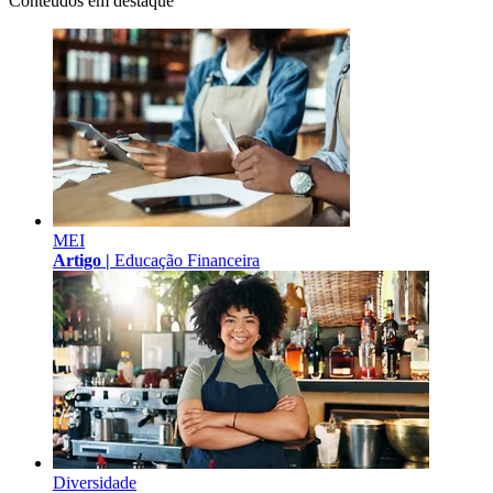
Conteúdos em destaque
MEI
Artigo |
Educação Financeira
Diversidade