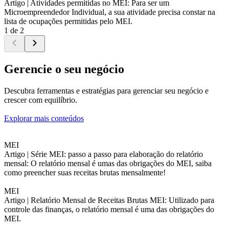
Artigo |
Atividades permitidas no MEI: Para ser um
Microempreendedor Individual, a sua atividade precisa constar na
lista de ocupações permitidas pelo MEI.
1 de 2
Gerencie o seu negócio
Descubra ferramentas e estratégias para gerenciar seu negócio e
crescer com equilíbrio.
Explorar mais conteúdos
MEI
Artigo |
Série MEI: passo a passo para elaboração do relatório
mensal: O relatório mensal é umas das obrigações do MEI, saiba
como preencher suas receitas brutas mensalmente!
MEI
Artigo |
Relatório Mensal de Receitas Brutas MEI: Utilizado para
controle das finanças, o relatório mensal é uma das obrigações do
MEI.