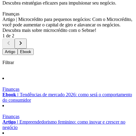
Descubra estratégias eficazes para impulsionar seu negócio.
Finanças
Artigo |
Microcrédito para pequenos negócios: Com o Microcrédito,
você pode aumentar o capital de giro e alavancar os negócios.
Descubra mais sobre microcrédito com o Sebrae!
1 de 2
Artigo
Ebook
Filtrar
Finanças
Ebook |
Tendências de mercado 2026: como será o comportamento
do consumidor
Finanças
Artigo |
Empreendedorismo feminino: como inovar e crescer no
negócio