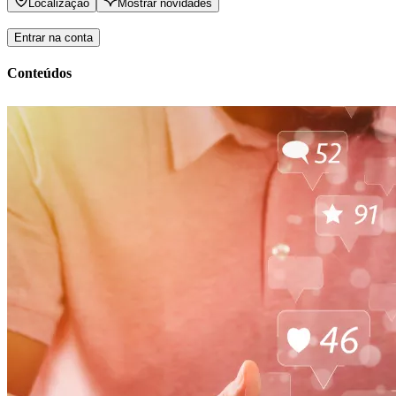
Localização
Mostrar novidades
Entrar na conta
Conteúdos