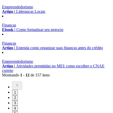
Empreendedorismo
Artigo |
Lideranças Locais
Finanças
Ebook |
Como formalizar seu negocio
Finanças
Artigo |
Entenda como organizar suas finanças antes do crédito
Empreendedorismo
Artigo |
Atividades permitidas no MEI: como escolher o CNAE
correto
Mostrando
1 - 12
de 157 itens
1
2
3
4