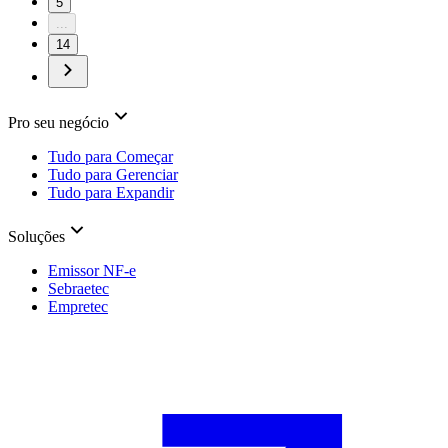
5
...
14
Pro seu negócio
Tudo para Começar
Tudo para Gerenciar
Tudo para Expandir
Soluções
Emissor NF-e
Sebraetec
Empretec