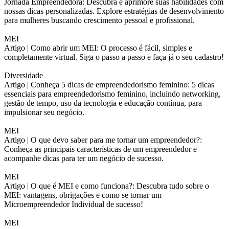
Jornada Empreendedora: Descubra e aprimore suas habilidades com
nossas dicas personalizadas. Explore estratégias de desenvolvimento
para mulheres buscando crescimento pessoal e profissional.
MEI
Artigo |
Como abrir um MEI: O processo é fácil, simples e
completamente virtual. Siga o passo a passo e faça já o seu cadastro!
Diversidade
Artigo |
Conheça 5 dicas de empreendedorismo feminino: 5 dicas
essenciais para empreendedorismo feminino, incluindo networking,
gestão de tempo, uso da tecnologia e educação contínua, para
impulsionar seu negócio.
MEI
Artigo |
O que devo saber para me tornar um empreendedor?:
Conheça as principais características de um empreendedor e
acompanhe dicas para ter um negócio de sucesso.
MEI
Artigo |
O que é MEI e como funciona?: Descubra tudo sobre o
MEI: vantagens, obrigações e como se tornar um
Microempreendedor Individual de sucesso!
MEI