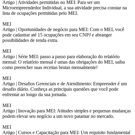
Artigo |
Atividades permitidas no MEI: Para ser um
Microempreendedor Individual, a sua atividade precisa constar na
lista de ocupações permitidas pelo MEI.
MEI
Artigo |
Oportunidades de negócio para MEI: Com o MEI, você
pode cadastrar até 15 ocupações em seu CNPJ e abranger
possibilidades de renda extra.
MEI
Artigo |
Série MEI: passo a passo para elaboração do relatório
mensal: O relatório mensal é umas das obrigações do MEI, saiba
como preencher suas receitas brutas mensalmente!
MEI
Artigo |
Desafios Gerenciais e de Atendimento: Empreender é um
desafio diário. Conheça as principais questões que você pode
enfrentar ao longo da sua jornada.
MEI
Artigo |
Inovação para MEI: Atitudes simples e pequenas mudanças
podem elevar seu negócio a um novo patamar no mercado.
MEI
Artigo |
Cursos e Capacitação para MEI: Um requisito fundamental