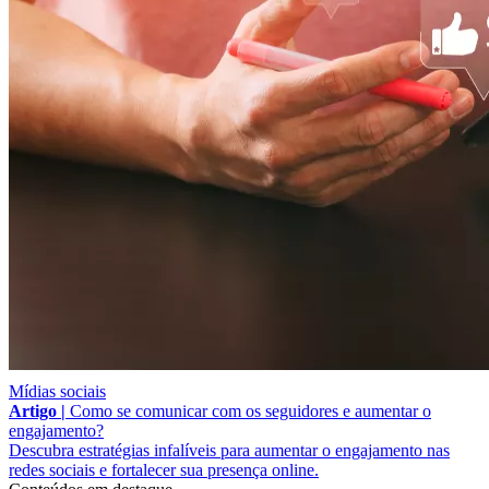
Mídias sociais
Artigo |
Como se comunicar com os seguidores e aumentar o
engajamento?
Descubra estratégias infalíveis para aumentar o engajamento nas
redes sociais e fortalecer sua presença online.