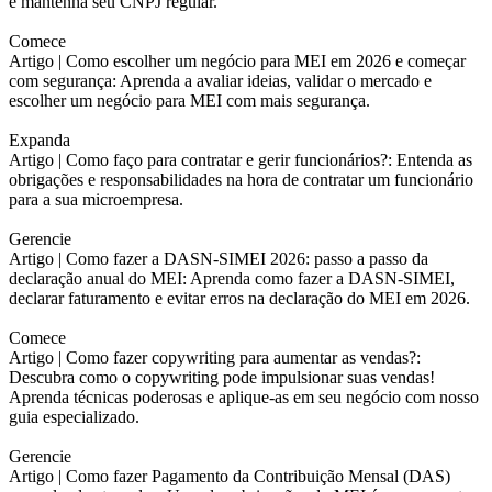
e mantenha seu CNPJ regular.
Comece
Artigo |
Como escolher um negócio para MEI em 2026 e começar
com segurança: Aprenda a avaliar ideias, validar o mercado e
escolher um negócio para MEI com mais segurança.
Expanda
Artigo |
Como faço para contratar e gerir funcionários?: Entenda as
obrigações e responsabilidades na hora de contratar um funcionário
para a sua microempresa.
Gerencie
Artigo |
Como fazer a DASN-SIMEI 2026: passo a passo da
declaração anual do MEI: Aprenda como fazer a DASN-SIMEI,
declarar faturamento e evitar erros na declaração do MEI em 2026.
Comece
Artigo |
Como fazer copywriting para aumentar as vendas?:
Descubra como o copywriting pode impulsionar suas vendas!
Aprenda técnicas poderosas e aplique-as em seu negócio com nosso
guia especializado.
Gerencie
Artigo |
Como fazer Pagamento da Contribuição Mensal (DAS)