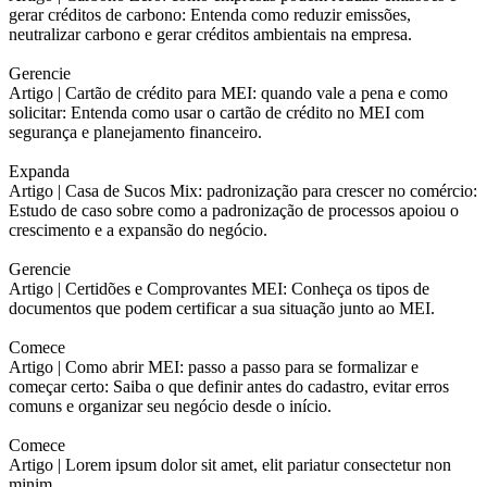
gerar créditos de carbono: Entenda como reduzir emissões,
neutralizar carbono e gerar créditos ambientais na empresa.
Gerencie
Artigo |
Cartão de crédito para MEI: quando vale a pena e como
solicitar: Entenda como usar o cartão de crédito no MEI com
segurança e planejamento financeiro.
Expanda
Artigo |
Casa de Sucos Mix: padronização para crescer no comércio:
Estudo de caso sobre como a padronização de processos apoiou o
crescimento e a expansão do negócio.
Gerencie
Artigo |
Certidões e Comprovantes MEI: Conheça os tipos de
documentos que podem certificar a sua situação junto ao MEI.
Comece
Artigo |
Como abrir MEI: passo a passo para se formalizar e
começar certo: Saiba o que definir antes do cadastro, evitar erros
comuns e organizar seu negócio desde o início.
Comece
Artigo |
Lorem ipsum dolor sit amet, elit pariatur consectetur non
minim