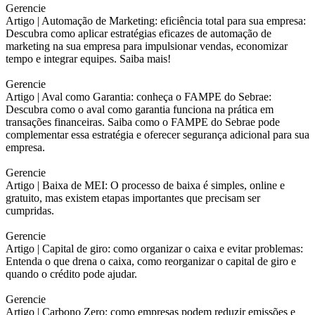
Gerencie
Artigo |
Automação de Marketing: eficiência total para sua empresa:
Descubra como aplicar estratégias eficazes de automação de
marketing na sua empresa para impulsionar vendas, economizar
tempo e integrar equipes. Saiba mais!
Gerencie
Artigo |
Aval como Garantia: conheça o FAMPE do Sebrae:
Descubra como o aval como garantia funciona na prática em
transações financeiras. Saiba como o FAMPE do Sebrae pode
complementar essa estratégia e oferecer segurança adicional para sua
empresa.
Gerencie
Artigo |
Baixa de MEI: O processo de baixa é simples, online e
gratuito, mas existem etapas importantes que precisam ser
cumpridas.
Gerencie
Artigo |
Capital de giro: como organizar o caixa e evitar problemas:
Entenda o que drena o caixa, como reorganizar o capital de giro e
quando o crédito pode ajudar.
Gerencie
Artigo |
Carbono Zero: como empresas podem reduzir emissões e