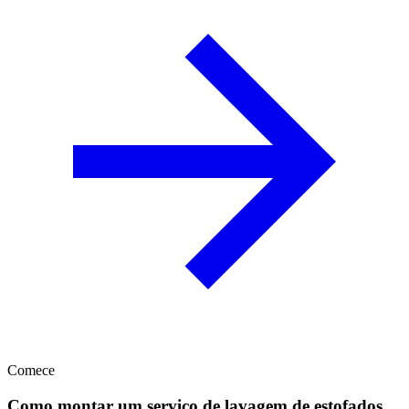
Comece
Como montar um serviço de lavagem de estofados