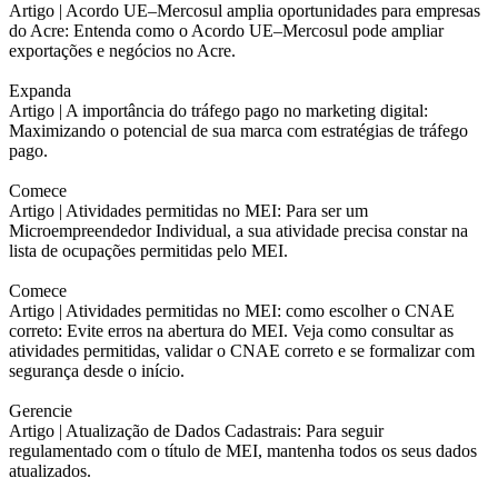
Artigo |
Acordo UE–Mercosul amplia oportunidades para empresas
do Acre: Entenda como o Acordo UE–Mercosul pode ampliar
exportações e negócios no Acre.
Expanda
Artigo |
A importância do tráfego pago no marketing digital:
Maximizando o potencial de sua marca com estratégias de tráfego
pago.
Comece
Artigo |
Atividades permitidas no MEI: Para ser um
Microempreendedor Individual, a sua atividade precisa constar na
lista de ocupações permitidas pelo MEI.
Comece
Artigo |
Atividades permitidas no MEI: como escolher o CNAE
correto: Evite erros na abertura do MEI. Veja como consultar as
atividades permitidas, validar o CNAE correto e se formalizar com
segurança desde o início.
Gerencie
Artigo |
Atualização de Dados Cadastrais: Para seguir
regulamentado com o título de MEI, mantenha todos os seus dados
atualizados.