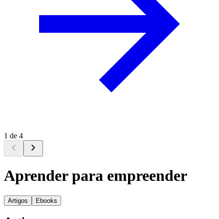
1 de 4
Aprender para empreender
Artigos
Ebooks