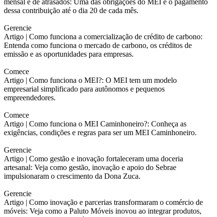
mensal e de atrasados: Uma das obrigações do MEI é o pagamento
dessa contribuição até o dia 20 de cada mês.
Gerencie
Artigo |
Como funciona a comercialização de crédito de carbono:
Entenda como funciona o mercado de carbono, os créditos de
emissão e as oportunidades para empresas.
Comece
Artigo |
Como funciona o MEI?: O MEI tem um modelo
empresarial simplificado para autônomos e pequenos
empreendedores.
Comece
Artigo |
Como funciona o MEI Caminhoneiro?: Conheça as
exigências, condições e regras para ser um MEI Caminhoneiro.
Gerencie
Artigo |
Como gestão e inovação fortaleceram uma doceria
artesanal: Veja como gestão, inovação e apoio do Sebrae
impulsionaram o crescimento da Dona Zuca.
Gerencie
Artigo |
Como inovação e parcerias transformaram o comércio de
móveis: Veja como a Paluto Móveis inovou ao integrar produtos,