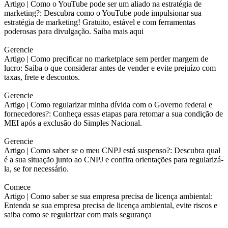
Artigo |
Como o YouTube pode ser um aliado na estratégia de
marketing?: Descubra como o YouTube pode impulsionar sua
estratégia de marketing! Gratuito, estável e com ferramentas
poderosas para divulgação. Saiba mais aqui
Gerencie
Artigo |
Como precificar no marketplace sem perder margem de
lucro: Saiba o que considerar antes de vender e evite prejuízo com
taxas, frete e descontos.
Gerencie
Artigo |
Como regularizar minha dívida com o Governo federal e
fornecedores?: Conheça essas etapas para retomar a sua condição de
MEI após a exclusão do Simples Nacional.
Gerencie
Artigo |
Como saber se o meu CNPJ está suspenso?: Descubra qual
é a sua situação junto ao CNPJ e confira orientações para regularizá-
la, se for necessário.
Comece
Artigo |
Como saber se sua empresa precisa de licença ambiental:
Entenda se sua empresa precisa de licença ambiental, evite riscos e
saiba como se regularizar com mais segurança