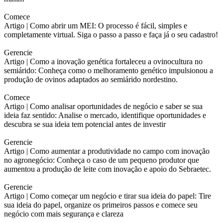
Comece
Artigo |
Como abrir um MEI: O processo é fácil, simples e
completamente virtual. Siga o passo a passo e faça já o seu cadastro!
Gerencie
Artigo |
Como a inovação genética fortaleceu a ovinocultura no
semiárido: Conheça como o melhoramento genético impulsionou a
produção de ovinos adaptados ao semiárido nordestino.
Comece
Artigo |
Como analisar oportunidades de negócio e saber se sua
ideia faz sentido: Analise o mercado, identifique oportunidades e
descubra se sua ideia tem potencial antes de investir
Gerencie
Artigo |
Como aumentar a produtividade no campo com inovação
no agronegócio: Conheça o caso de um pequeno produtor que
aumentou a produção de leite com inovação e apoio do Sebraetec.
Gerencie
Artigo |
Como começar um negócio e tirar sua ideia do papel: Tire
sua ideia do papel, organize os primeiros passos e comece seu
negócio com mais segurança e clareza