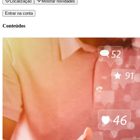
Localização
Mostrar novidades
Entrar na conta
Conteúdos