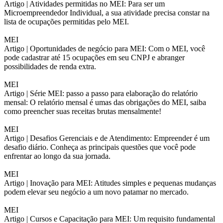
Artigo |
Atividades permitidas no MEI: Para ser um
Microempreendedor Individual, a sua atividade precisa constar na
lista de ocupações permitidas pelo MEI.
MEI
Artigo |
Oportunidades de negócio para MEI: Com o MEI, você
pode cadastrar até 15 ocupações em seu CNPJ e abranger
possibilidades de renda extra.
MEI
Artigo |
Série MEI: passo a passo para elaboração do relatório
mensal: O relatório mensal é umas das obrigações do MEI, saiba
como preencher suas receitas brutas mensalmente!
MEI
Artigo |
Desafios Gerenciais e de Atendimento: Empreender é um
desafio diário. Conheça as principais questões que você pode
enfrentar ao longo da sua jornada.
MEI
Artigo |
Inovação para MEI: Atitudes simples e pequenas mudanças
podem elevar seu negócio a um novo patamar no mercado.
MEI
Artigo |
Cursos e Capacitação para MEI: Um requisito fundamental