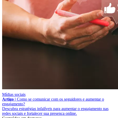
Mídias sociais
Artigo |
Como se comunicar com os seguidores e aumentar o
engajamento?
Descubra estratégias infalíveis para aumentar o engajamento nas
redes sociais e fortalecer sua presença online.