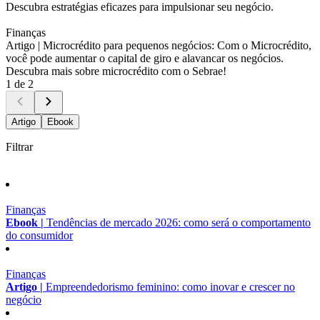
Descubra estratégias eficazes para impulsionar seu negócio.
Finanças
Artigo |
Microcrédito para pequenos negócios: Com o Microcrédito,
você pode aumentar o capital de giro e alavancar os negócios.
Descubra mais sobre microcrédito com o Sebrae!
1 de 2
Artigo
Ebook
Filtrar
Finanças
Ebook |
Tendências de mercado 2026: como será o comportamento
do consumidor
Finanças
Artigo |
Empreendedorismo feminino: como inovar e crescer no
negócio