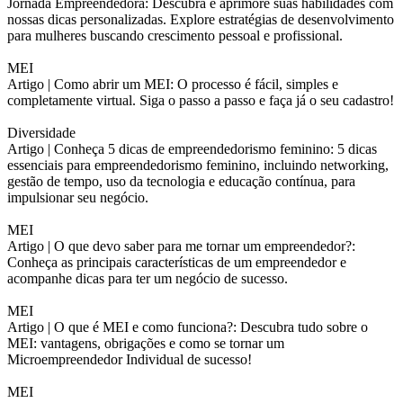
Jornada Empreendedora: Descubra e aprimore suas habilidades com
nossas dicas personalizadas. Explore estratégias de desenvolvimento
para mulheres buscando crescimento pessoal e profissional.
MEI
Artigo |
Como abrir um MEI: O processo é fácil, simples e
completamente virtual. Siga o passo a passo e faça já o seu cadastro!
Diversidade
Artigo |
Conheça 5 dicas de empreendedorismo feminino: 5 dicas
essenciais para empreendedorismo feminino, incluindo networking,
gestão de tempo, uso da tecnologia e educação contínua, para
impulsionar seu negócio.
MEI
Artigo |
O que devo saber para me tornar um empreendedor?:
Conheça as principais características de um empreendedor e
acompanhe dicas para ter um negócio de sucesso.
MEI
Artigo |
O que é MEI e como funciona?: Descubra tudo sobre o
MEI: vantagens, obrigações e como se tornar um
Microempreendedor Individual de sucesso!
MEI