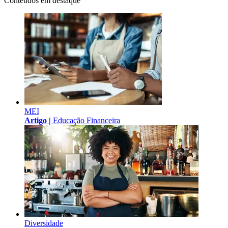
Conteúdos em destaque
MEI
Artigo |
Educação Financeira
Diversidade