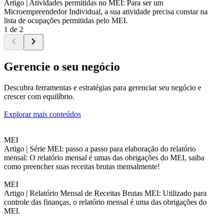
Artigo |
Atividades permitidas no MEI: Para ser um
Microempreendedor Individual, a sua atividade precisa constar na
lista de ocupações permitidas pelo MEI.
1 de 2
Gerencie o seu negócio
Descubra ferramentas e estratégias para gerenciar seu negócio e
crescer com equilíbrio.
Explorar mais conteúdos
MEI
Artigo |
Série MEI: passo a passo para elaboração do relatório
mensal: O relatório mensal é umas das obrigações do MEI, saiba
como preencher suas receitas brutas mensalmente!
MEI
Artigo |
Relatório Mensal de Receitas Brutas MEI: Utilizado para
controle das finanças, o relatório mensal é uma das obrigações do
MEI.