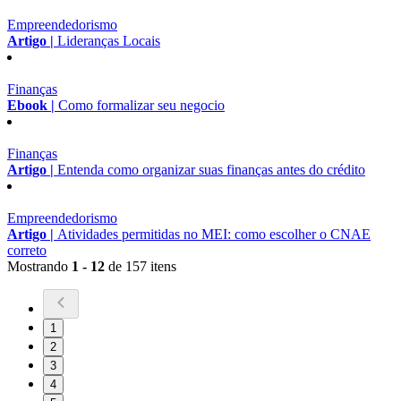
Empreendedorismo
Artigo |
Lideranças Locais
Finanças
Ebook |
Como formalizar seu negocio
Finanças
Artigo |
Entenda como organizar suas finanças antes do crédito
Empreendedorismo
Artigo |
Atividades permitidas no MEI: como escolher o CNAE
correto
Mostrando
1 - 12
de 157 itens
1
2
3
4