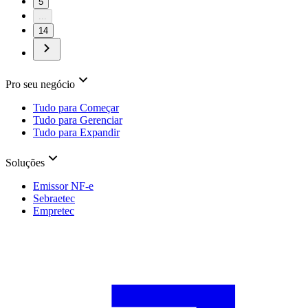
5
...
14
Pro seu negócio
Tudo para Começar
Tudo para Gerenciar
Tudo para Expandir
Soluções
Emissor NF-e
Sebraetec
Empretec